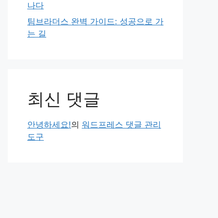
나다
팀브라더스 완벽 가이드: 성공으로 가
는 길
최신 댓글
안녕하세요!
의
워드프레스 댓글 관리
도구