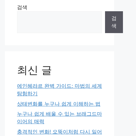
검색
검
색
최신 글
에인헤랴르 완벽 가이드: 마법의 세계
탐험하기
상태변화를 누구나 쉽게 이해하는 법
누구나 쉽게 배울 수 있는 브래그드마
이어의 매력
충격적인 변화! 오뚝이처럼 다시 일어