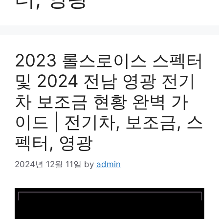
2023 롤스로이스 스펙터
및 2024 전남 영광 전기
차 보조금 현황 완벽 가
이드 | 전기차, 보조금, 스
펙터, 영광
2024년 12월 11일
by
admin