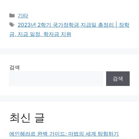
Categories
기타
Tags
2023년 2학기 국가장학금 지급일 총정리 | 장학
금, 지급 일정, 학자금 지원
검색
검색
최신 글
에인헤랴르 완벽 가이드: 마법의 세계 탐험하기