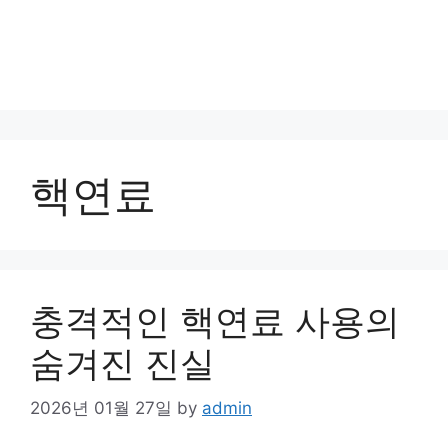
핵연료
충격적인 핵연료 사용의
숨겨진 진실
2026년 01월 27일
by
admin