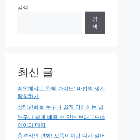
검색
검
색
최신 글
에인헤랴르 완벽 가이드: 마법의 세계
탐험하기
상태변화를 누구나 쉽게 이해하는 법
누구나 쉽게 배울 수 있는 브래그드마
이어의 매력
충격적인 변화! 오뚝이처럼 다시 일어