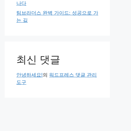
나다
팀브라더스 완벽 가이드: 성공으로 가
는 길
최신 댓글
안녕하세요!
의
워드프레스 댓글 관리
도구