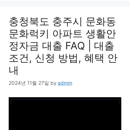
충청북도 충주시 문화동
문화럭키 아파트 생활안
정자금 대출 FAQ | 대출
조건, 신청 방법, 혜택 안
내
2024년 11월 27일
by
admin