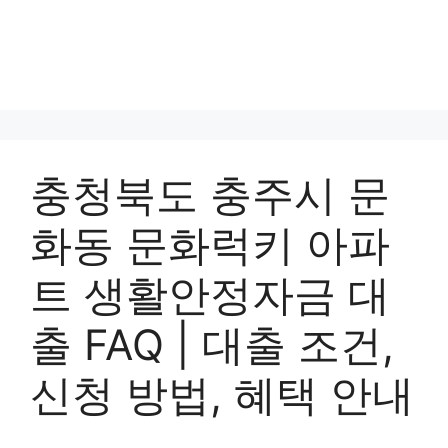
충청북도 충주시 문
화동 문화럭키 아파
트 생활안정자금 대
출 FAQ | 대출 조건,
신청 방법, 혜택 안내