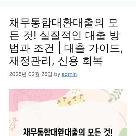
채무통합대환대출의 모
든 것! 실질적인 대출 방
법과 조건 | 대출 가이드,
재정관리, 신용 회복
2025년 02월 25일
by
admin