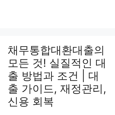
채무통합대환대출의
모든 것! 실질적인 대
출 방법과 조건 | 대
출 가이드, 재정관리,
신용 회복