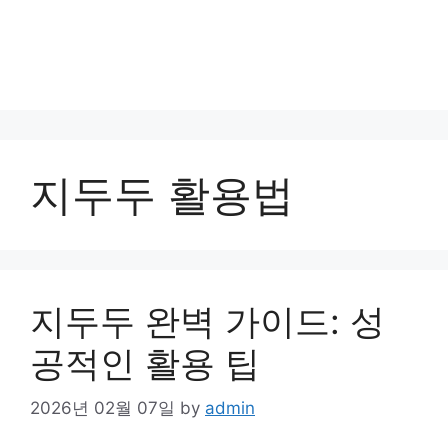
지두두 활용법
지두두 완벽 가이드: 성
공적인 활용 팁
2026년 02월 07일
by
admin