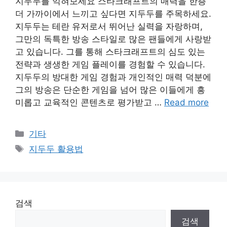
지두두를 익혀보세요 스타크래프트의 매력을 한층
더 가까이에서 느끼고 싶다면 지두두를 주목하세요.
지두두는 테란 유저로서 뛰어난 실력을 자랑하며,
그만의 독특한 방송 스타일로 많은 팬들에게 사랑받
고 있습니다. 그를 통해 스타크래프트의 심도 있는
전략과 생생한 게임 플레이를 경험할 수 있습니다.
지두두의 방대한 게임 경험과 개인적인 매력 덕분에
그의 방송은 단순한 게임을 넘어 많은 이들에게 흥
미롭고 교육적인 콘텐츠로 평가받고 …
Read more
Categories
기타
Tags
지두두 활용법
검색
검색