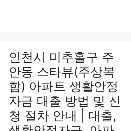
인천시 미추홀구 주
안동 스타뷰(주상복
합) 아파트 생활안정
자금 대출 방법 및 신
청 절차 안내 | 대출,
생활안정자금, 아파