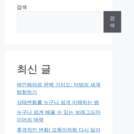
검색
검
색
최신 글
에인헤랴르 완벽 가이드: 마법의 세계
탐험하기
상태변화를 누구나 쉽게 이해하는 법
누구나 쉽게 배울 수 있는 브래그드마
이어의 매력
충격적인 변화! 오뚝이처럼 다시 일어