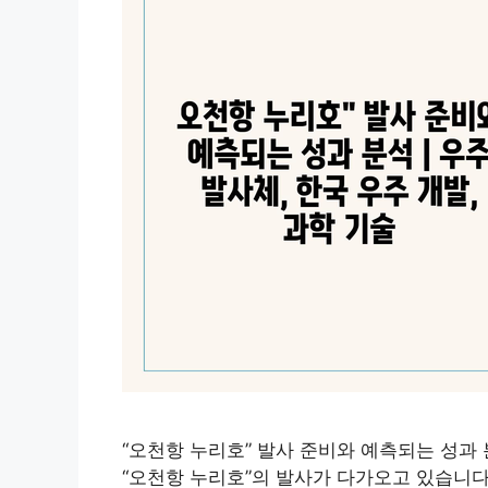
“오천항 누리호” 발사 준비와 예측되는 성과
“오천항 누리호”의 발사가 다가오고 있습니다