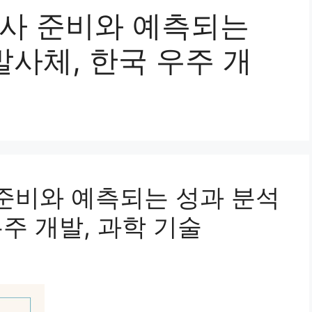
발사 준비와 예측되는
발사체, 한국 우주 개
 준비와 예측되는 성과 분석
우주 개발, 과학 기술