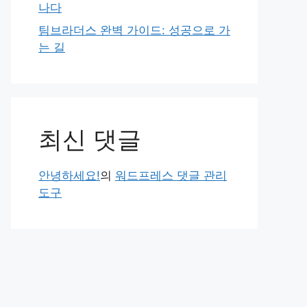
나다
팀브라더스 완벽 가이드: 성공으로 가
는 길
최신 댓글
안녕하세요!
의
워드프레스 댓글 관리
도구