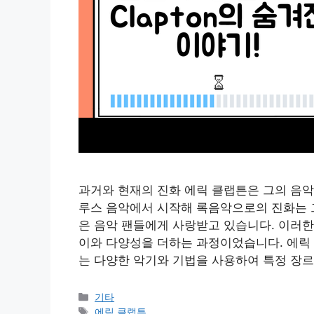
과거와 현재의 진화 에릭 클랩튼은 그의 음악
루스 음악에서 시작해 록음악으로의 진화는 
은 음악 팬들에게 사랑받고 있습니다. 이러한
이와 다양성을 더하는 과정이었습니다. 에릭 
는 다양한 악기와 기법을 사용하여 특정 장르
Categories
기타
Tags
에릭 클랩튼