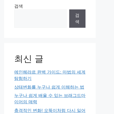
검색
검
색
최신 글
에인헤랴르 완벽 가이드: 마법의 세계
탐험하기
상태변화를 누구나 쉽게 이해하는 법
누구나 쉽게 배울 수 있는 브래그드마
이어의 매력
충격적인 변화! 오뚝이처럼 다시 일어