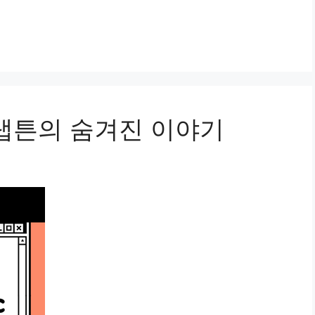
클랩튼의 숨겨진 이야기