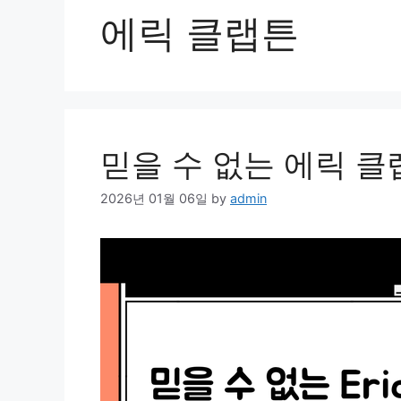
에릭 클랩튼
믿을 수 없는 에릭 
2026년 01월 06일
by
admin