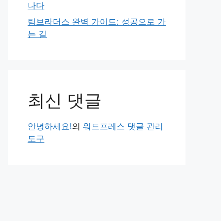
나다
팀브라더스 완벽 가이드: 성공으로 가
는 길
최신 댓글
안녕하세요!
의
워드프레스 댓글 관리
도구