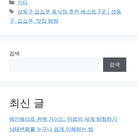
Categories
기타
Tags
성동구 요쇼쿠 음식점 추천 베스트 7곳 | 성동
구, 요쇼쿠, 맛집 탐방
검색
검색
최신 글
에인헤랴르 완벽 가이드: 마법의 세계 탐험하기
상태변화를 누구나 쉽게 이해하는 법