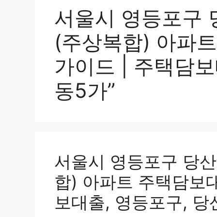
서울시 영등포구 
(주상복합) 아파
가이드 | 주택담보
동5가”
서울시 영등포구 당산
합) 아파트 주택담보대
보대출, 영등포구, 당