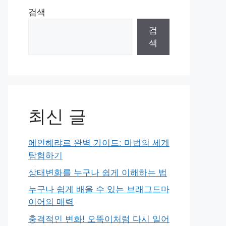
검색
검
색
최신 글
에인헤랴르 완벽 가이드: 마법의 세계
탐험하기
상태변화를 누구나 쉽게 이해하는 법
누구나 쉽게 배울 수 있는 브래그드마
이어의 매력
충격적인 변화! 오뚝이처럼 다시 일어