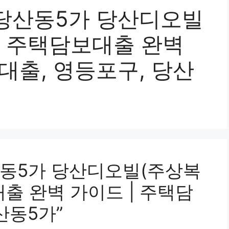
당산동5가 당산디오빌
트 주택담보대출 완벽
대출, 영등포구, 당산
동5가 당산디오빌(주상복
출 완벽 가이드 | 주택담
산동5가”