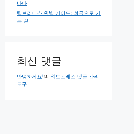
나다
팀브라더스 완벽 가이드: 성공으로 가
는 길
최신 댓글
안녕하세요!
의
워드프레스 댓글 관리
도구