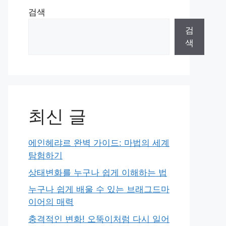
검색
검
색
최신 글
에인헤랴르 완벽 가이드: 마법의 세계
탐험하기
상태변화를 누구나 쉽게 이해하는 법
누구나 쉽게 배울 수 있는 브래그드마
이어의 매력
충격적인 변화! 오뚝이처럼 다시 일어