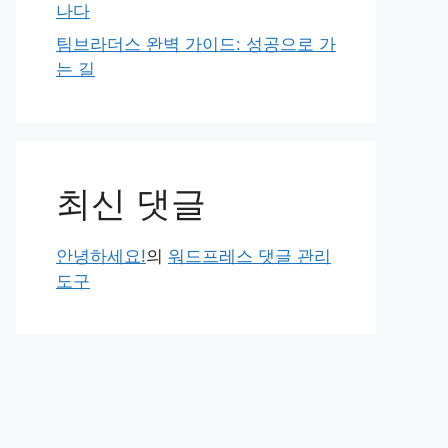
나다
팀브라더스 완벽 가이드: 성공으로 가
는 길
최신 댓글
안녕하세요!
의
워드프레스 댓글 관리
도구