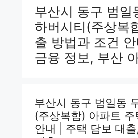
부산시 동구 범일
하버시티(주상복합
출 방법과 조건 안내
금융 정보, 부산 
부산시 동구 범일동
(주상복합) 아파트 
안내 | 주택 담보 대출