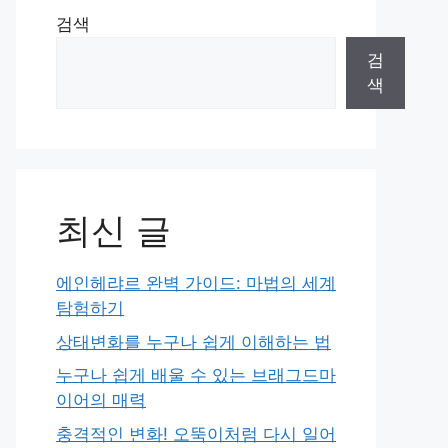
검색
검
색
최신 글
에인헤랴르 완벽 가이드: 마법의 세계
탐험하기
상태변화를 누구나 쉽게 이해하는 법
누구나 쉽게 배울 수 있는 브래그드마
이어의 매력
충격적인 변화! 오뚝이처럼 다시 일어