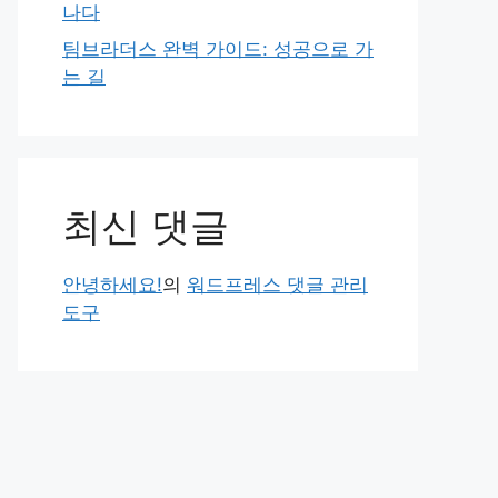
나다
팀브라더스 완벽 가이드: 성공으로 가
는 길
최신 댓글
안녕하세요!
의
워드프레스 댓글 관리
도구