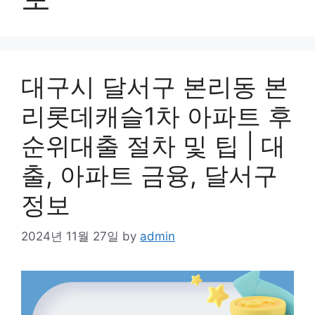
대구시 달서구 본리동 본
리롯데캐슬1차 아파트 후
순위대출 절차 및 팁 | 대
출, 아파트 금융, 달서구
정보
2024년 11월 27일
by
admin