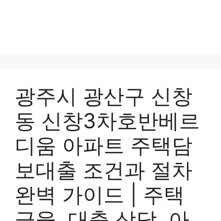
광주시 광산구 신창
동 신창3차호반베르
디움 아파트 주택담
보대출 조건과 절차
완벽 가이드 | 주택
금융, 대출 상담, 아