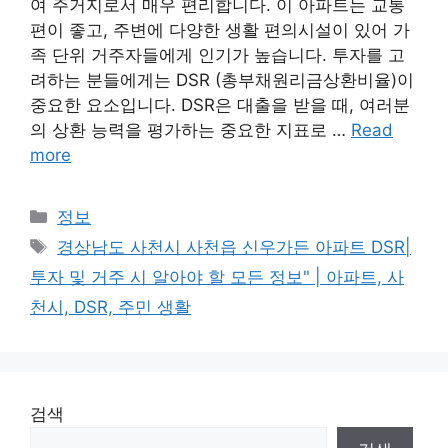
여 주거지로서 매우 편리합니다. 이 아파트는 교통
편이 좋고, 주변에 다양한 생활 편의시설이 있어 가
족 단위 거주자들에게 인기가 높습니다. 투자를 고
려하는 분들에게는 DSR (총부채원리금상환비율)이
중요한 요소입니다. DSR은 대출을 받을 때, 여러분
의 상환 능력을 평가하는 중요한 지표로 …
Read
more
Categories
정보
Tags
경상남도 사천시 사천읍 신우가든 아파트 DSR|
투자 및 거주 시 알아야 할 모든 정보" | 아파트, 사
천시, DSR, 주민 생활
검색