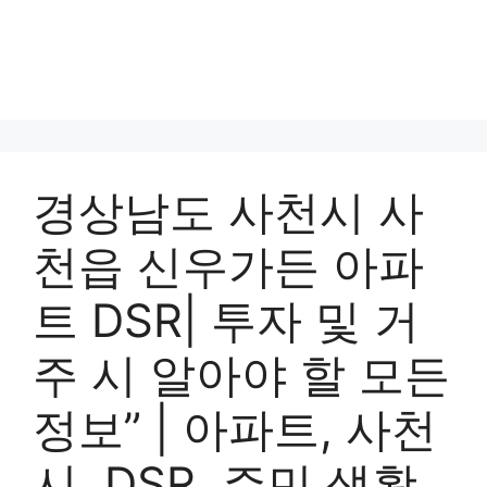
경상남도 사천시 사
천읍 신우가든 아파
트 DSR| 투자 및 거
주 시 알아야 할 모든
정보” | 아파트, 사천
시, DSR, 주민 생활