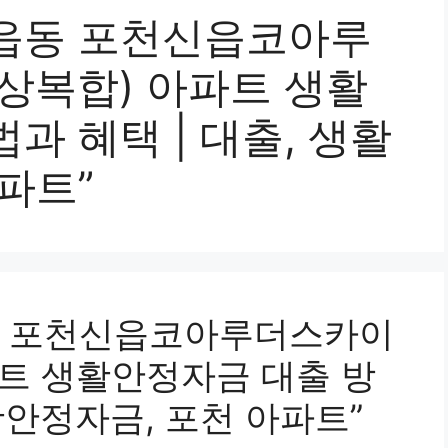
읍동 포천신읍코아루
상복합) 아파트 생활
과 혜택 | 대출, 생활
파트”
동 포천신읍코아루더스카이
파트 생활안정자금 대출 방
생활안정자금, 포천 아파트”