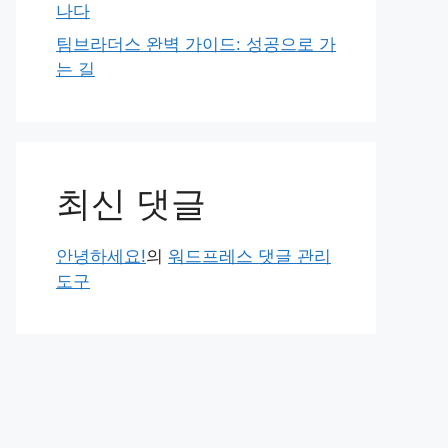
나다
팀브라더스 완벽 가이드: 성공으로 가
는 길
최신 댓글
안녕하세요!
의
워드프레스 댓글 관리
도구