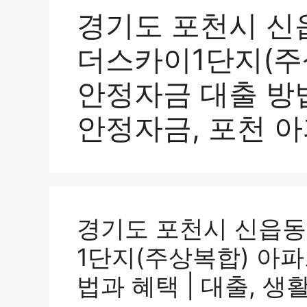
경기도 포천시 신
더스카이1단지(주
안정자금 대출 방법
안정자금, 포천 아
경기도 포천시 신읍
1단지(주상복합) 아
법과 혜택 | 대출, 