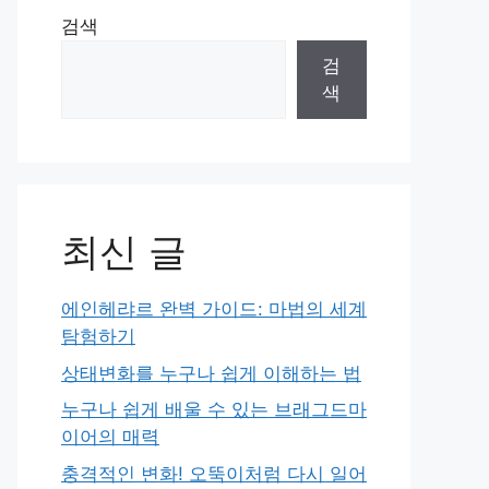
검색
검
색
최신 글
에인헤랴르 완벽 가이드: 마법의 세계
탐험하기
상태변화를 누구나 쉽게 이해하는 법
누구나 쉽게 배울 수 있는 브래그드마
이어의 매력
충격적인 변화! 오뚝이처럼 다시 일어