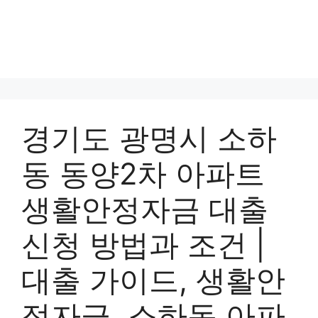
경기도 광명시 소하
동 동양2차 아파트
생활안정자금 대출
신청 방법과 조건 |
대출 가이드, 생활안
정자금, 소하동 아파