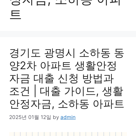
트
경기도 광명시 소하동 동
양2차 아파트 생활안정
자금 대출 신청 방법과
조건 | 대출 가이드, 생활
안정자금, 소하동 아파트
2025년 01월 12일
by
admin