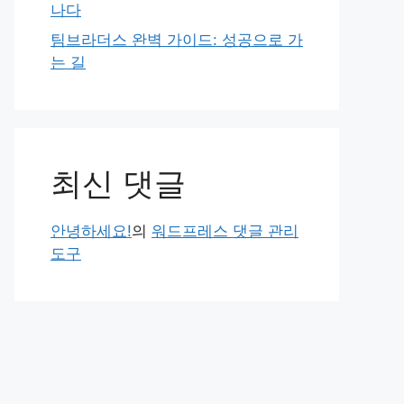
나다
팀브라더스 완벽 가이드: 성공으로 가
는 길
최신 댓글
안녕하세요!
의
워드프레스 댓글 관리
도구