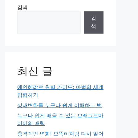
검색
검
색
최신 글
에인헤랴르 완벽 가이드: 마법의 세계
탐험하기
상태변화를 누구나 쉽게 이해하는 법
누구나 쉽게 배울 수 있는 브래그드마
이어의 매력
충격적인 변화! 오뚝이처럼 다시 일어