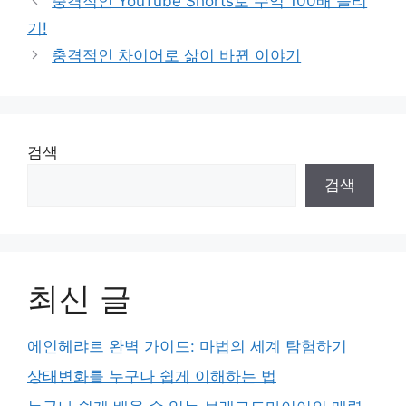
충격적인 YouTube Shorts로 수익 100배 늘리
기!
충격적인 차이어로 삶이 바뀐 이야기
검색
검색
최신 글
에인헤랴르 완벽 가이드: 마법의 세계 탐험하기
상태변화를 누구나 쉽게 이해하는 법