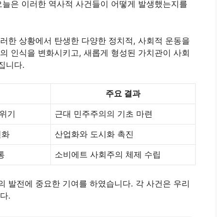
 오늘은 이러한 역사적 사건들이 어떻게 발생했는지를
러한 상황에서 탄생한 다양한 정치적, 사회적 운동을
의 인식을 변화시키고, 새롭게 형성된 가치관이 사회
집니다.
주요 결과
 위기
근대 민주주의의 기초 마련
변화
산업화와 도시화 촉진
통
소비에트 사회주의 체제 수립
 발전에 중요한 기여를 하였습니다. 각 사건은 우리
다.