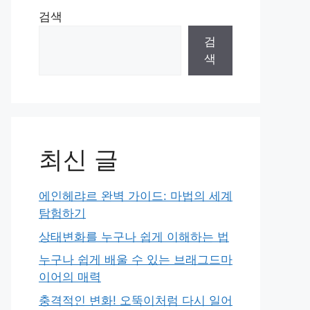
검색
검
색
최신 글
에인헤랴르 완벽 가이드: 마법의 세계
탐험하기
상태변화를 누구나 쉽게 이해하는 법
누구나 쉽게 배울 수 있는 브래그드마
이어의 매력
충격적인 변화! 오뚝이처럼 다시 일어