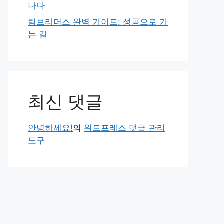
나다
팀브라더스 완벽 가이드: 성공으로 가
는 길
최신 댓글
안녕하세요!
의
워드프레스 댓글 관리
도구