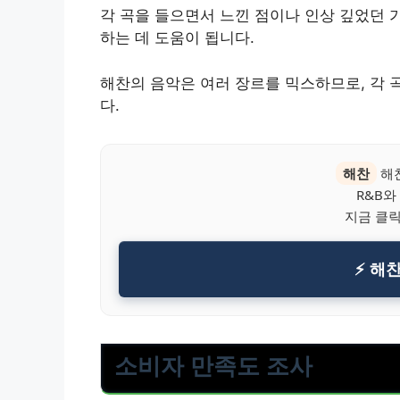
각 곡을 들으면서 느낀 점이나 인상 깊었던 가
하는 데 도움이 됩니다.
해찬의 음악은 여러 장르를 믹스하므로, 각 
다.
해찬
해찬
R&B와
지금 클
⚡ 해
소비자 만족도 조사