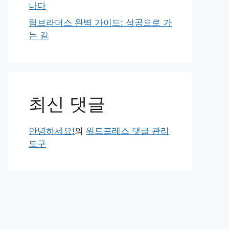
나다
팀브라더스 완벽 가이드: 성공으로 가
는 길
최신 댓글
안녕하세요!
의
워드프레스 댓글 관리
도구