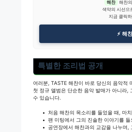
해찬
해찬의
색약의 시선으
지금 클릭하
⚡ 해
특별한 조리법 공개
여러분, TASTE 해찬이 바로 당신의 음악적
첫 정규 앨범은 단순한 음악 발매가 아니라,
수 있습니다.
처음 해찬의 목소리를 들었을 때, 마치
팬 미팅에서 그의 진솔한 이야기를 들으
공연장에서 해찬과의 교감을 나누며, 