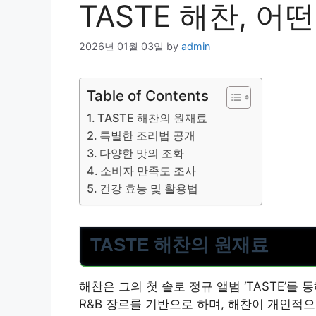
TASTE 해찬, 어
2026년 01월 03일
by
admin
Table of Contents
TASTE 해찬의 원재료
특별한 조리법 공개
다양한 맛의 조화
소비자 만족도 조사
건강 효능 및 활용법
TASTE 해찬의 원재료
해찬은 그의 첫 솔로 정규 앨범 ‘TASTE’를
R&B 장르를 기반으로 하며, 해찬이 개인적