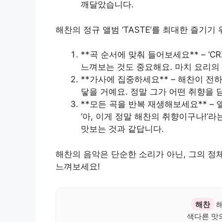
깨달았습니다.
해찬의 정규 앨범 ‘TASTE’를 최대한 즐기기
**곡 순서에 맞춰 들어보세요** – ‘
느껴보는 것도 중요해요. 마치 요리의
**가사에 집중하세요** – 해찬이 전
닿을 거예요. 정말 그가 어떤 취향을
**모든 곡을 반복 재생해보세요** –
‘아, 이게 정말 해찬의 취향이구나!’
맛보는 것과 같답니다.
해찬의 음악은 단순한 소리가 아닌, 그의 정
느껴보세요!
해찬
해
색다른 맛