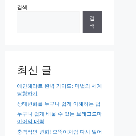
검색
검
색
최신 글
에인헤랴르 완벽 가이드: 마법의 세계
탐험하기
상태변화를 누구나 쉽게 이해하는 법
누구나 쉽게 배울 수 있는 브래그드마
이어의 매력
충격적인 변화! 오뚝이처럼 다시 일어