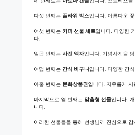
네 번째로는
아로마 캔들
입니다. 스트레스를
다섯 번째는
플라워 박스
입니다. 아름다운 꽃
여섯 번째는
커피 선물 세트
입니다. 다양한 
다.
일곱 번째는
사진 액자
입니다. 기념사진을 담
여덟 번째는
간식 바구니
입니다. 다양한 간
아홉 번째는
문화상품권
입니다. 자유롭게 사
마지막으로 열 번째는
맞춤형 선물
입니다.
개
니다.
이러한 선물들을 통해 선생님께 진심으로 감