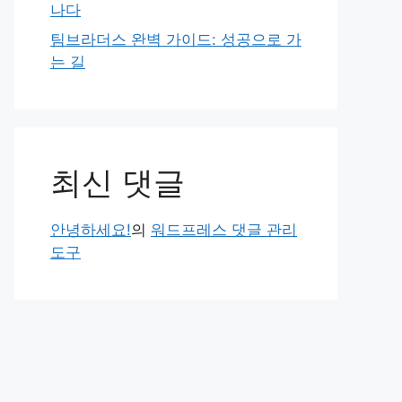
나다
팀브라더스 완벽 가이드: 성공으로 가
는 길
최신 댓글
안녕하세요!
의
워드프레스 댓글 관리
도구