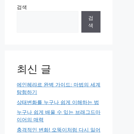
검색
검
색
최신 글
에인헤랴르 완벽 가이드: 마법의 세계
탐험하기
상태변화를 누구나 쉽게 이해하는 법
누구나 쉽게 배울 수 있는 브래그드마
이어의 매력
충격적인 변화! 오뚝이처럼 다시 일어