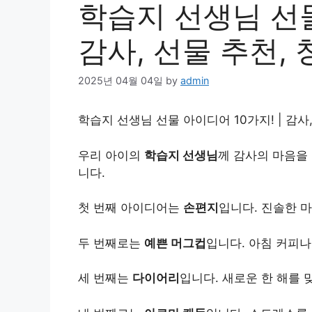
학습지 선생님 선물
감사, 선물 추천,
2025년 04월 04일
by
admin
학습지 선생님 선물 아이디어 10가지! | 감사
우리 아이의
학습지 선생님
께 감사의 마음을
니다.
첫 번째 아이디어는
손편지
입니다. 진솔한 
두 번째로는
예쁜 머그컵
입니다. 아침 커피나
세 번째는
다이어리
입니다. 새로운 한 해를 