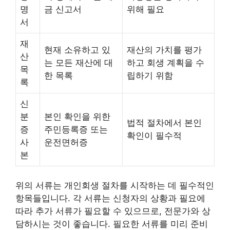
명
금 신고서
위해 필요
서
재
현재 소유하고 있
재산의 가치를 평가
산
는 모든 재산에 대
하고 회생 계획을 수
목
한 목록
립하기 위함
록
신
분
본인 확인을 위한
법적 절차에서 본인
증
주민등록증 또는
확인이 필수적
사
운전면허증
본
위의 서류는 개인회생 절차를 시작하는 데 필수적인
항목들입니다. 각 서류는 신청자의 상황과 필요에
따라 추가 서류가 필요할 수 있으므로, 전문가와 상
담하시는 것이 좋습니다. 필요한 서류를 미리 준비