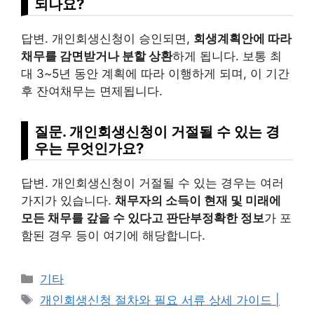
되나요?
답변. 개인회생신청이 승인되면,
회생계획안에 따라
채무를 감면받거나 분할 상환
하게 됩니다. 보통 최
대 3~5년 동안 계획에 따라 이행하게 되며, 이 기간
후 잔여채무는 면제됩니다.
질문. 개인회생신청이 거절될 수 있는 경
우는 무엇인가요?
답변. 개인회생신청이 거절될 수 있는 경우는 여러
가지가 있습니다.
채무자의 소득이 현재 및 미래에
모든 채무를 갚을 수 있다고 판단부정확한 정보
가 포
함된 경우 등이 여기에 해당합니다.
Categories
기타
Tags
개인회생신청 절차와 필요 서류 상세 가이드 |