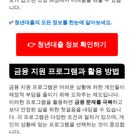
니다.
✅
청년대출의 모든 정보를 한눈에 알아보세요.
👉 청년대출 정보 확인하기
금융 지원 프로그램과 활용 방법
금융 지원 프로그램은 어려운 상황에 처한 개인들이
재정적 부담을 줄이기 위해 도와주는 제도입니다.
이러한 프로그램을 활용하면
금융 문제를 극복
하고
보다 안정된 삶을 위한 첫걸음을 내딛을 수 있습니
다. 각 프로그램은 다양한 조건과 절차가 있으며, 개
인의 상황에 맞는 프로그램을 선택하는 것이 중요합
니다.