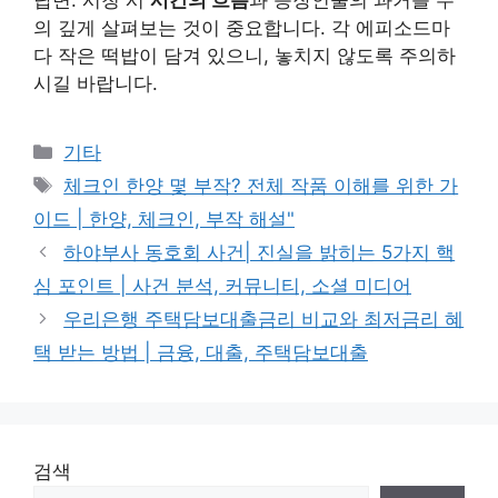
답변. 시청 시
시간의 흐름
과 등장인물의 과거를 주
의 깊게 살펴보는 것이 중요합니다. 각 에피소드마
다 작은 떡밥이 담겨 있으니, 놓치지 않도록 주의하
시길 바랍니다.
Categories
기타
Tags
체크인 한양 몇 부작? 전체 작품 이해를 위한 가
이드 | 한양, 체크인, 부작 해설"
하야부사 동호회 사건| 진실을 밝히는 5가지 핵
심 포인트 | 사건 분석, 커뮤니티, 소셜 미디어
우리은행 주택담보대출금리 비교와 최저금리 혜
택 받는 방법 | 금융, 대출, 주택담보대출
검색