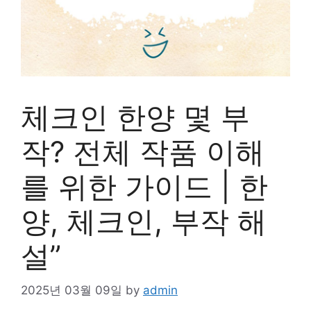
체크인 한양 몇 부
작? 전체 작품 이해
를 위한 가이드 | 한
양, 체크인, 부작 해
설”
2025년 03월 09일
by
admin