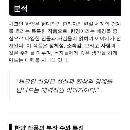
분석
체크인 한양은 현대적인 판타지와 현실 세계의 경계
를 흐리는 독특한 작품으로,
한양
이라는 배경을 중
심으로 다양한 인물과 사건들이 얽히며 이야기가 전
개된다. 이 작품은
정체성
,
소속감
, 그리고
사랑
과
같은 주제를 다루며, 독자들에게 깊은 생각을 하게
만드는 매력을 지니고 있다.
“체크인 한양은 현실과 환상의 경계를
넘나드는 매력적인 이야기이다.”
한양 작품의 부작 수와 특징