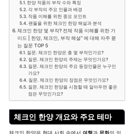
한양 작품의 부작 수와 특징
각 부작의 주요 인물과 배경
작품 이해를 위한 중요 포인트
팬들을 위한 체크인 한양 해설과 분석
체크인 한양 몇 부작? 전체 작품 이해를 위한 가
이드 | 한양, 체크인, 부작 해설” 에 대해 자주 묻
는 질문 TOP 5
질문. 체크인 한양은 총 몇 부작인가요?
질문. 체크인 한양의 주제는 무엇인가요?
질문. 체크인 한양의 주요 등장인물은 누구인
가요?
질문. 체크인 한양의 장점은 무엇인가요?
질문. 체크인 한양을 시청할 때 알아두면 좋은
점은 무엇인가요?
체크인 한양 개요와 주요 테마
체크인 한양은 현대 사회 속에서
여행
과
문화
의 의