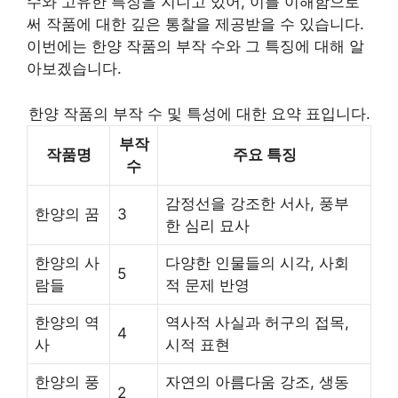
수와 고
유한
특징을 지니고 있어, 이를 이해함으로
써 작품에 대한 깊은 통찰을 제공받을 수 있습니다.
이번에는 한양 작품의 부작 수와 그 특징에 대해 알
아보겠습니다.
한양 작품의 부작 수 및 특성에 대한 요약 표입니다.
부작
작품명
주요 특징
수
감정선을 강조한 서사, 풍부
한양의 꿈
3
한 심리 묘사
한양의 사
다양한 인물들의 시각, 사회
5
람들
적 문제 반영
한양의 역
역사적 사실과 허구의 접목,
4
사
시적 표현
한양의 풍
자연의 아름다움 강조, 생동
2