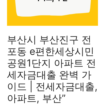
부산시 부산진구 전
포동 e편한세상시민
공원1단지 아파트 전
세자금대출 완벽 가
이드 | 전세자금대출,
아파트, 부산”