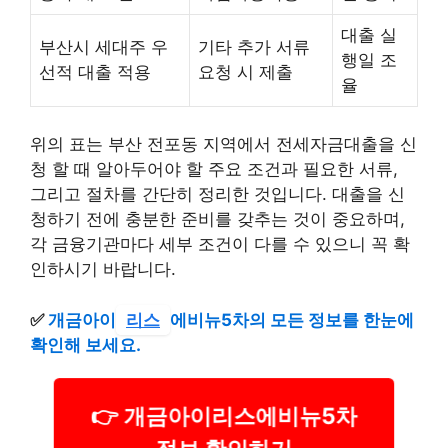
대출 실
부산시 세대주 우
기타 추가 서류
행일 조
선적 대출 적용
요청 시 제출
율
위의 표는 부산 전포동 지역에서 전세자금대출을 신
청 할 때 알아두어야 할 주요 조건과 필요한 서류,
그리고 절차를 간단히 정리한 것입니다. 대출을 신
청하기 전에 충분한 준비를 갖추는 것이 중요하며,
각 금융기관마다 세부 조건이 다를 수 있으니 꼭 확
인하시기 바랍니다.
✅
개금아이
리스
에비뉴5차의 모든 정보를 한눈에
확인해 보세요.
👉 개금아이리스에비뉴5차
정보 확인하기