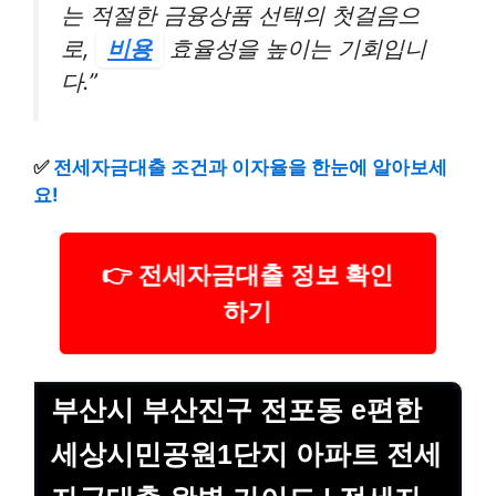
는 적절한 금융상품 선택의 첫걸음으
로,
비용
효율성을 높이는 기회입니
다.”
✅
전세자금대출 조건과 이자율을 한눈에 알아보세
요!
👉 전세자금대출 정보 확인
하기
부산시 부산진구 전포동 e편한
세상시민공원1단지 아파트 전세