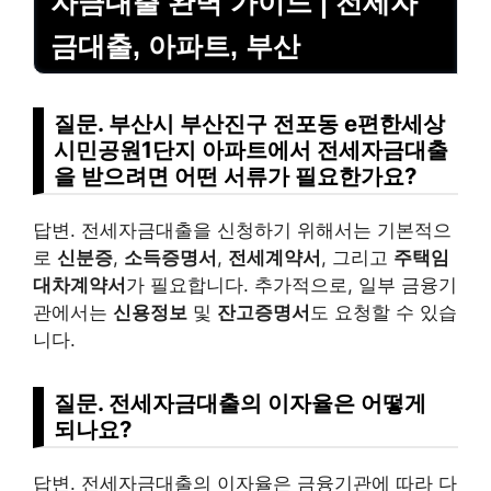
자금대출 완벽 가이드 | 전세자
금대출, 아파트, 부산
질문. 부산시 부산진구 전포동 e편한세상
시민공원1단지 아파트에서 전세자금대출
을 받으려면 어떤 서류가 필요한가요?
답변. 전세자금대출을 신청하기 위해서는 기본적으
로
신분증
,
소득증명서
,
전세계약서
, 그리고
주택임
대차계약서
가 필요합니다. 추가적으로, 일부 금융기
관에서는
신용정보
및
잔고증명서
도 요청할 수 있습
니다.
질문. 전세자금대출의 이자율은 어떻게
되나요?
답변. 전세자금대출의 이자율은 금융기관에 따라 다