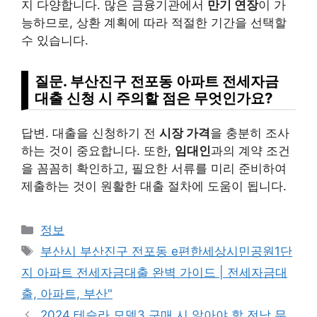
지 다양합니다. 많은 금융기관에서
만기 연장
이 가
능하므로, 상환 계획에 따라 적절한 기간을 선택할
수 있습니다.
질문. 부산진구 전포동 아파트 전세자금
대출 신청 시 주의할 점은 무엇인가요?
답변. 대출을 신청하기 전
시장 가격
을 충분히 조사
하는 것이 중요합니다. 또한,
임대인
과의 계약 조건
을 꼼꼼히 확인하고, 필요한 서류를 미리 준비하여
제출하는 것이 원활한 대출 절차에 도움이 됩니다.
Categories
정보
Tags
부산시 부산진구 전포동 e편한세상시민공원1단
지 아파트 전세자금대출 완벽 가이드 | 전세자금대
출, 아파트, 부산"
2024 테슬라 모델3 구매 시 알아야 할 전남 무