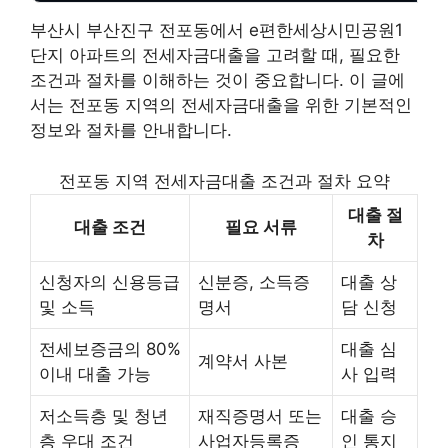
부산시 부산진구 전포동에서 e편한세상시민공원1
단지 아파트의 전세자금대출을 고려할 때, 필요한
조건과 절차를 이해하는 것이 중요합니다. 이 글에
서는 전포동 지역의 전세자금대출을 위한 기본적인
정보와 절차를 안내합니다.
전포동 지역 전세자금대출 조건과 절차 요약
대출 절
대출 조건
필요 서류
차
신청자의 신용등급
신분증, 소득증
대출 상
및 소득
명서
담 신청
전세보증금의 80%
대출 심
계약서 사본
이내 대출 가능
사 입력
저소득층 및 청년
재직증명서 또는
대출 승
층 우대 조건
사업자등록증
인 통지