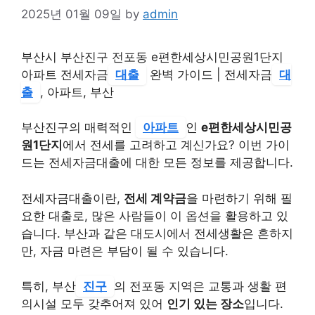
2025년 01월 09일
by
admin
부산시 부산진구 전포동 e편한세상시민공원1단지
아파트 전세자금
대출
완벽 가이드 | 전세자금
대
출
, 아파트, 부산
부산진구의 매력적인
아파트
인
e편한세상시민공
원1단지
에서 전세를 고려하고 계신가요? 이번 가이
드는 전세자금대출에 대한 모든 정보를 제공합니다.
전세자금대출이란,
전세 계약금
을 마련하기 위해 필
요한 대출로, 많은 사람들이 이 옵션을 활용하고 있
습니다. 부산과 같은 대도시에서 전세생활은 흔하지
만, 자금 마련은 부담이 될 수 있습니다.
특히, 부산
진구
의 전포동 지역은 교통과 생활 편
의시설 모두 갖추어져 있어
인기 있는 장소
입니다.