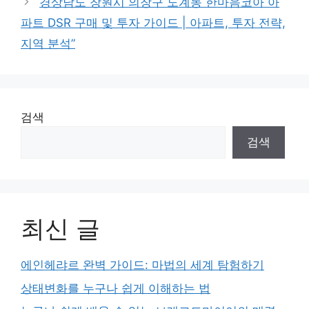
경상남도 창원시 의창구 도계동 한마음코아 아
파트 DSR 구매 및 투자 가이드 | 아파트, 투자 전략,
지역 분석”
검색
검색
최신 글
에인헤랴르 완벽 가이드: 마법의 세계 탐험하기
상태변화를 누구나 쉽게 이해하는 법