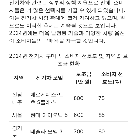
전기차와 관련된 정부의 정책 지원으로 인해, 소비
자들은 더 많은 선택지를 가질 수 있게 되었습니다.
이는 전기차 시장 확대에 크게 기여하고 있으며, 앞
으로도 이러한 추세는 계속될 것으로 보입니다.
2024년에는 더욱 발전된 기술과 다양한 차량 옵션
이 소비자들의 구매욕을 자극할 것입니다.
2024년 전기차 구매 시 소비자 선호도 및 지역별 보
조금 현황
보조금
소비자 선
지역
전기차 모델
(만 원)
호도(%)
전남
메르세데스-벤
800
75
나주
츠 S클래스
서울
현대 아이오닉 5
600
85
경기
테슬라 모델 3
700
80
도