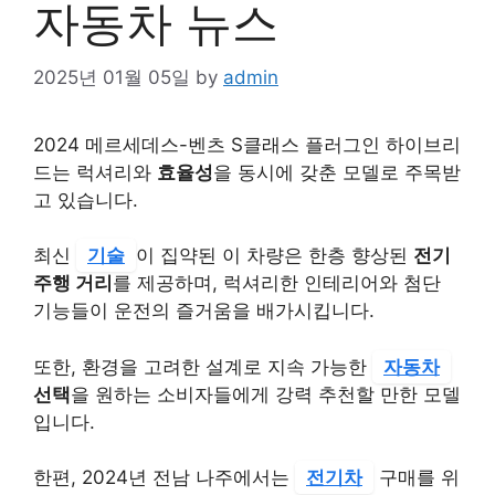
자동차 뉴스
2025년 01월 05일
by
admin
2024 메르세데스-벤츠 S클래스 플러그인 하이브리
드는 럭셔리와
효율성
을 동시에 갖춘 모델로 주목받
고 있습니다.
최신
기술
이 집약된 이 차량은 한층 향상된
전기
주행 거리
를 제공하며, 럭셔리한 인테리어와 첨단
기능들이 운전의 즐거움을 배가시킵니다.
또한, 환경을 고려한 설계로 지속 가능한
자동차
선택
을 원하는 소비자들에게 강력 추천할 만한 모델
입니다.
한편, 2024년 전남 나주에서는
전기차
구매를 위