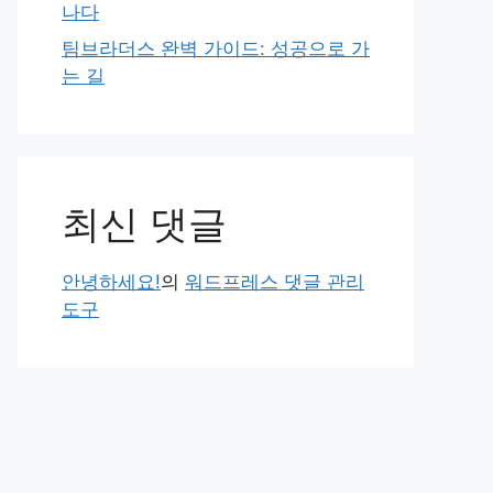
나다
팀브라더스 완벽 가이드: 성공으로 가
는 길
최신 댓글
안녕하세요!
의
워드프레스 댓글 관리
도구