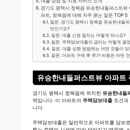
대출 상담 및 지원 서비스 소개
경기도 평택시 청북읍 유승한내들퍼스트뷰 아
파트, 청북읍에 대해 자주 묻는 질문 TOP 5
질문. 경기도 평택시 청북읍 유승한내들퍼
엇인가요?
질문. 대출 신청 절차는 어떻게 되나요?
질문. 주택담보대출의 금리는 어떻게 결
질문. 대출 상환 방법에는 어떤 것들이 있
질문. 아파트 구매 후 추가 비용은 어떤 
유승한내들퍼스트뷰 아파트 
경기도 평택시 청북읍에 위치한
유승한내들
역입니다. 이 아파트의
주택담보대출
조건과 
니다.
주택담보대출은 일반적으로 아파트를 담보로
도
는 주택의 시세에 따라 달라지기 때문에, 