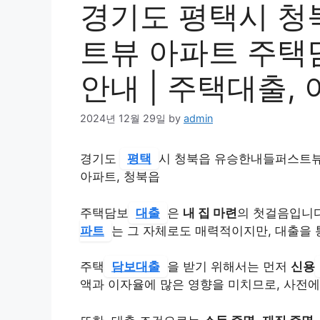
경기도 평택시 청
트뷰 아파트 주택
안내 | 주택대출, 
2024년 12월 29일
by
admin
경기도
평택
시 청북읍 유승한내들퍼스트뷰 
아파트, 청북읍
주택담보
대출
은
내 집 마련
의 첫걸음입니
파트
는 그 자체로도 매력적이지만, 대출을 
주택
담보대출
을 받기 위해서는 먼저
신용
액과 이자율에 많은 영향을 미치므로, 사전에