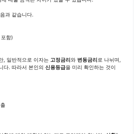
음과 같습니다.
포함)
만, 일반적으로 이자는
고정금리
와
변동금리
로 나뉘며,
니다. 따라서 본인의
신용등급
을 미리 확인하는 것이
제출