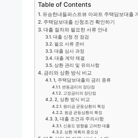
Table of Contents
유승한내들퍼스트뷰 아파트 주택담보대출 
주택담보대출 신청조건 확인하기
대출 절차와 필요한 서류 안내
대출 신청 전 점검
필요 서류 준비
대출 심사 과정
대출 계약 체결
상환 관리 및 유의사항
금리와 상환 방식 비교
1, 주택담보대출의 금리 종류
변동금리의 장단점
고정금리의 장단점
2, 상환 방식 비교
원리금 균등상환의 특징
원금 균등상환의 특징
3, 대출 조건과 주의사항
신용도 영향을 고려한 대출
상환 계획의 중요성