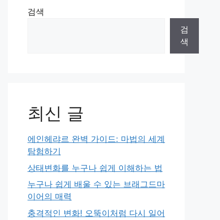
검색
검
색
최신 글
에인헤랴르 완벽 가이드: 마법의 세계
탐험하기
상태변화를 누구나 쉽게 이해하는 법
누구나 쉽게 배울 수 있는 브래그드마
이어의 매력
충격적인 변화! 오뚝이처럼 다시 일어