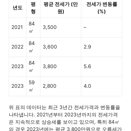
평
평균 전세가 (만
전세가 변동률
년도
형
원)
(%)
84
2021
3,500
–
㎡
84
2022
3,600
2.9
㎡
84
2023
3,800
5.6
㎡
59
2023
2,800
4.0
㎡
위 표의 데이터는 최근 3년간 전세가격과 변동률을
나타냅니다. 2021년부터 2023년까지의 전세가격
은 지속적으로 상승세를 보이고 있으며, 특히 84㎡
의 경우 2023년에는 평균 3,800만원으로 오름세가