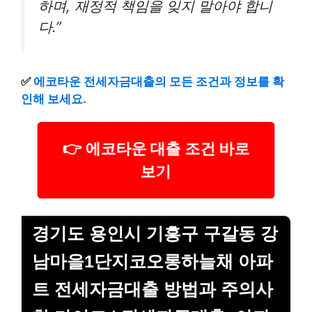
하며, 재정적 책임을 잊지 말아야 합니
다.”
✅
에코타운 전세자금대출의 모든 조건과 정보를 확
인해 보세요.
👉 에코타운 대출 조건 바로
보기
경기도 용인시 기흥구 구갈동 강
남마을1단지코오롱하늘채 아파
트 전세자금대출 방법과 주의사