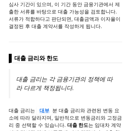
심사 기간이 있으며, 이 기간 동안 금융기관에서 제
출한 서류를 바탕으로 대출 가능성을 검토합니다.
서류가 적합하다고 판단되면, 대출금액과 이자율이
결정된 후 대출 계약서를 작성하게 됩니다.
대출 금리와 한도
대출 금리는 각 금융기관의 정책에 따
라 다르게 책정됩니다.
대출 금리는
대부
분 대출 금리와 관련된 변동 요
소에 따라 달라지며, 일반적으로 변동금리와 고정금
리 중 선택할 수 있습니다.
대출 한도
는 임대차 계약