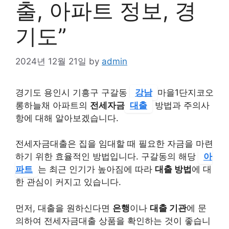
출, 아파트 정보, 경
기도”
2024년 12월 21일
by
admin
경기도 용인시 기흥구 구갈동
강남
마을1단지코오
롱하늘채 아파트의
전세자금
대출
방법과 주의사
항에 대해 알아보겠습니다.
전세자금대출은 집을 임대할 때 필요한 자금을 마련
하기 위한 효율적인 방법입니다. 구갈동의 해당
아
파트
는 최근 인기가 높아짐에 따라
대출 방법
에 대
한 관심이 커지고 있습니다.
먼저, 대출을 원하신다면
은행
이나
대출 기관
에 문
의하여 전세자금대출 상품을 확인하는 것이 좋습니