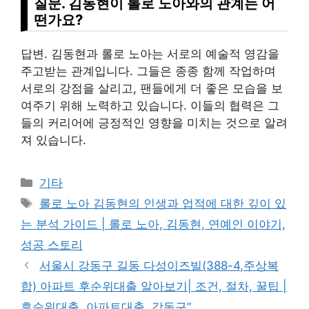
질문. 김동현이 롤로 노아와의 관계는 어
떤가요?
답변. 김동현과 롤로 노아는 서로의 예술적 영감을
주고받는 관계입니다. 그들은 종종 함께 작업하며
서로의 강점을 살리고, 팬들에게 더 좋은 모습을 보
여주기 위해 노력하고 있습니다. 이들의 협력은 그
들의 커리어에 긍정적인 영향을 미치는 것으로 알려
져 있습니다.
Categories
기타
Tags
롤로 노아 김동현의 인생과 업적에 대한 깊이 있
는 분석 가이드 | 롤로 노아, 김동현, 연예인 이야기,
성공 스토리
서울시 강동구 길동 다성이즈빌(388-4,주상복
합) 아파트 후순위대출 알아보기| 조건, 절차, 꿀팁 |
후순위대출, 아파트대출, 강동구”