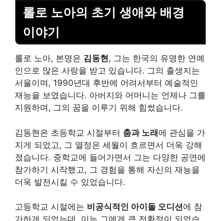
롤로 노아의 초기 생애와 배경
이야기
롤로 노아, 본명은
김동현
, 그는 한국의 유명한 연예
인으로 많은 사랑을 받고 있습니다. 그의 출생지는
서울이며, 1990년대 후반에 어려서부터 예술적인
재능을 보였습니다. 아버지와 어머니는 언제나 그를
지원하며, 그의 꿈을 이루기 위해 힘썼습니다.
김동현은 초등학교 시절부터
춤과 노래
에 관심을 가
지게 되었고, 그 열정은 세월이 흐르면서 더욱 강해
졌습니다. 중학교에 들어가면서 그는 다양한 공연에
참가하기 시작했고, 그 경험을 통해 자신의 재능을
더욱 발전시킬 수 있었습니다.
고등학교 시절에는
비공식적인 아이돌 오디션
에 참
가하게 되었는데, 이는 그에게 큰 전환점이 되었습