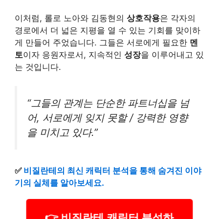
이처럼, 롤로 노아와 김동현의
상호작용
은 각자의
경로에서 더 넓은 지평을 열 수 있는 기회를 맞이하
게 만들어 주었습니다. 그들은 서로에게 필요한
멘
토
이자 응원자로서, 지속적인
성장
을 이루어내고 있
는 것입니다.
“그들의 관계는 단순한 파트너십을 넘
어, 서로에게 잊지 못할 / 강력한 영향
을 미치고 있다.”
✅
비질란테의 최신 캐릭터 분석을 통해 숨겨진 이야
기의 실체를 알아보세요.
👉 비질란테 캐릭터 분석하