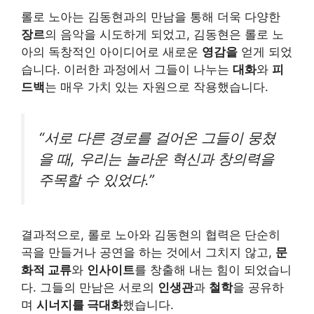
롤로 노아는 김동현과의 만남을 통해 더욱 다양한
장르
의 음악을 시도하게 되었고, 김동현은 롤로 노
아의 독창적인 아이디어로 새로운
영감을
얻게 되었
습니다. 이러한 과정에서 그들이 나누는
대화
와
피
드백
는 매우 가치 있는 자원으로 작용했습니다.
“서로 다른 경로를 걸어온 그들이 뭉쳤
을 때, 우리는 놀라운 혁신과 창의력을
주목할 수 있었다.”
결과적으로, 롤로 노아와 김동현의 협력은 단순히
곡을 만들거나 공연을 하는 것에서 그치지 않고,
문
화적 교류
와
인사이트
를 창출해 내는 힘이 되었습니
다. 그들의 만남은 서로의
인생관
과
철학
을 공유하
며
시너지를 극대화
했습니다.