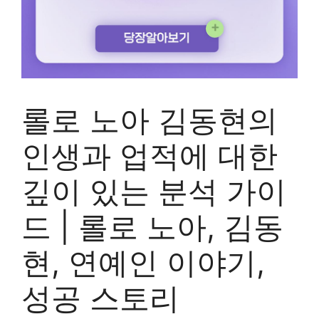
롤로 노아 김동현의
인생과 업적에 대한
깊이 있는 분석 가이
드 | 롤로 노아, 김동
현, 연예인 이야기,
성공 스토리