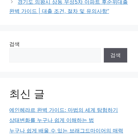
경기도 의왕시 삼동 우성5차 아파트 후순위대출
완벽 가이드 | 대출 조건, 절차 및 유의사항”
검색
검색
최신 글
에인헤랴르 완벽 가이드: 마법의 세계 탐험하기
상태변화를 누구나 쉽게 이해하는 법
누구나 쉽게 배울 수 있는 브래그드마이어의 매력