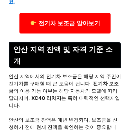
요.
전기차 보조금 알아보기
안산 지역 잔액 및 자격 기준 소
개
안산 지역에서의 전기차 보조금은 해당 지역 주민이
전기차를 구매할 때 큰 도움이 됩니다.
전기차 보조
금
의 이용 가능 여부는 해당 자동차의 모델에 따라
달라지며,
XC40 리차지
는 특히 매력적인 선택지입
니다.
안산의 보조금 잔액은 매년 변경되며, 보조금을 신
청하기 전에 현재 잔액을 확인하는 것이 중요합니