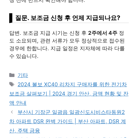
질문. 보조금 신청 후 언제 지급되나요?
답변. 보조금 지급 시기는 신청 후
2주에서 4주
정
도 소요되며, 관련 서류가 모두 정상적으로 접수된
경우에 한합니다. 지급 일정은 지자체에 따라 다를
수 있습니다.
Categories
기타
Tags
2024 볼보 XC40 리차지 구매자를 위한 전기차
보조금 살펴보기 | 2024 경기 안산, 금액 현황 및 잔
액 안내
부산시 기장군 일광읍 일광신도시비스타동원2
차 아파트 DSR 완벽 가이드 | 부산 아파트, DSR 계
산, 주택 금융