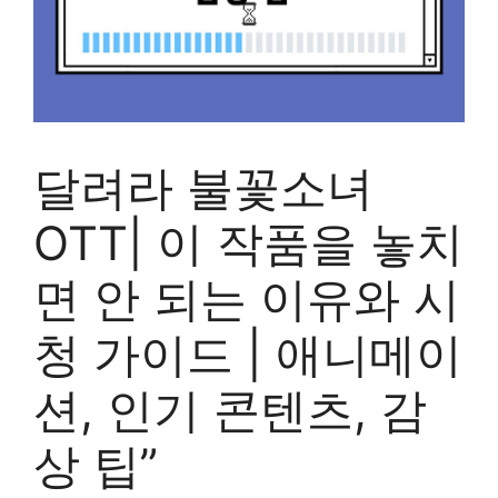
달려라 불꽃소녀
OTT| 이 작품을 놓치
면 안 되는 이유와 시
청 가이드 | 애니메이
션, 인기 콘텐츠, 감
상 팁”