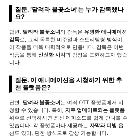
질문. ‘달려라 불꽃소녀’는 누가 감독했나
요?
답변.
달려라 불꽃소녀
의 감독은
유명한 애니메이션
감독
로, 그의 독특한 비주얼과 스토리텔링 방식이
이 작품을 더욱 매력적으로 만듭니다. 감독은 이번
작품을 통해
신선한 시각
과 감정을 표현하고자 했습
니다.
질문. 이 애니메이션을 시청하기 위한 추
천 플랫폼은?
답변.
달려라 불꽃소녀
는 여러 OTT 플랫폼에서 시
청할 수 있습니다. 특히,
자주 업데이트되는 플랫폼
위주로 선택하시면 최신 에피소드를 쉽게 만나볼 수
있습니다. 각 플랫폼마다 제공하는
자막과 더빙
옵
션도 있어, 편한 방식으로 감상 가능합니다.