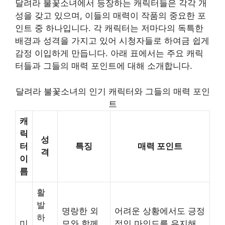
달려라 불꽃소녀에서 등장하는 캐릭터들은 각각 개
성을 갖고 있으며, 이들의 매력이 작품의 중요한 포
인트 중 하나입니다. 각 캐릭터는 저마다의 독특한
배경과 성격을 가지고 있어 시청자들로 하여금 쉽게
감정 이입하게 만듭니다. 아래 표에서는 주요 캐릭
터들과 그들의 매력 포인트에 대해 소개합니다.
달려라 불꽃소녀의 인기 캐릭터와 그들의 매력 포인
트
캐
릭
성
터
특징
매력 포인트
격
이
름
활
발
명랑한 외
어려운 상황에서도 긍정
하
미
모와 함께
적인 마인드를 유지해