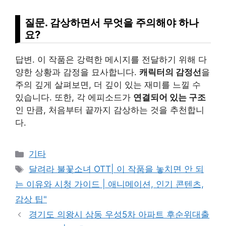
질문. 감상하면서 무엇을 주의해야 하나
요?
답변. 이 작품은 강력한 메시지를 전달하기 위해 다
양한 상황과 감정을 묘사합니다.
캐릭터의 감정선
을
주의 깊게 살펴보면, 더 깊이 있는 재미를 느낄 수
있습니다. 또한, 각 에피소드가
연결되어 있는 구조
인 만큼, 처음부터 끝까지 감상하는 것을 추천합니
다.
Categories
기타
Tags
달려라 불꽃소녀 OTT| 이 작품을 놓치면 안 되
는 이유와 시청 가이드 | 애니메이션, 인기 콘텐츠,
감상 팁"
경기도 의왕시 삼동 우성5차 아파트 후순위대출