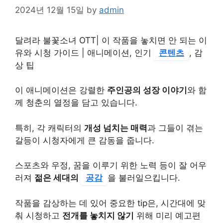
2024년 12월 15일
by
admin
달려라 불꽃소녀 OTT| 이 작품을 놓치면 안 되는 이
유와 시청 가이드 | 애니메이션, 인기
콘텐츠
, 감
상 팁
이 애니메이션은 강렬한
주인공의 성장 이야기
와 함
께 청춘의 열정을 담고 있습니다.
특히, 각 캐릭터의
개성 넘치는 매력
과 그들이 겪는
갈등이 시청자에게 큰 감동을 줍니다.
스포츠와 우정, 꿈을 이루기 위한 노력 등이 잘 어우
러져
젊은 세대의
공감
을 불러일으킵니다.
작품을 감상하는 데 있어 중요한 tip은, 시간대에 맞
춰 시청하고
전개를 놓치지 않기
위해 미리 예고편