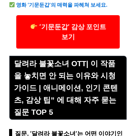
영화 ‘기문둔갑’의 매력을 파헤쳐 보세요.
‘기문둔갑’ 감상 포인트
보기
달려라 불꽃소녀 OTT| 이 작품
을 놓치면 안 되는 이유와 시청
가이드 | 애니메이션, 인기 콘텐
츠, 감상 팁” 에 대해 자주 묻는
질문 TOP 5
질문. ‘달려라 불꽃소녀’는 어떤 이야기인