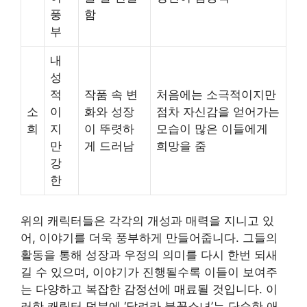
풍
함
부
내
성
적
작품 속 변
처음에는 소극적이지만
소
이
화와 성장
점차 자신감을 얻어가는
희
지
이 뚜렷하
모습이 많은 이들에게
만
게 드러남
희망을 줌
강
한
위의 캐릭터들은 각각의 개성과 매력을 지니고 있
어, 이야기를 더욱 풍부하게 만들어줍니다. 그들의
활동을 통해 성장과 우정의 의미를 다시 한번 되새
길 수 있으며, 이야기가 진행될수록 이들이 보여주
는 다양하고 복잡한 감정선에 매료될 것입니다. 이
러한 캐릭터 덕분에 ‘달려라 불꽃소녀’는 단순한 애