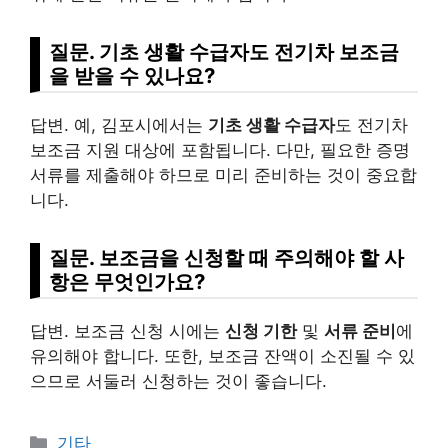
질문. 기초 생활 수급자도 전기차 보조금
을 받을 수 있나요?
답변. 예, 김포시에서는
기초 생활 수급자
도 전기차
보조금 지원 대상에 포함됩니다. 다만, 필요한 증명
서류를 제출해야 하므로 미리 준비하는 것이 중요합
니다.
질문. 보조금을 신청할 때 주의해야 할 사
항은 무엇인가요?
답변. 보조금 신청 시에는
신청 기한
및
서류 준비
에
유의해야 합니다. 또한, 보조금 잔액이 소진될 수 있
으므로 서둘러 신청하는 것이 좋습니다.
Categories
기타