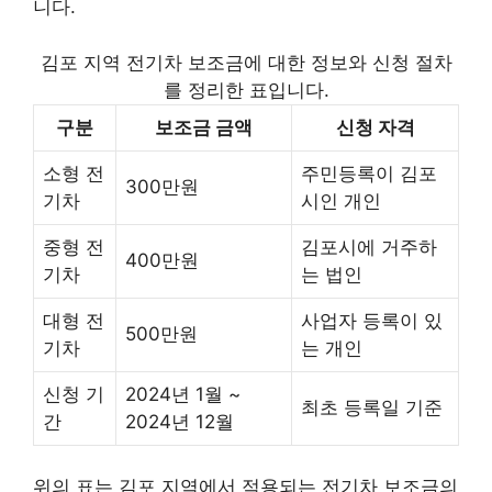
니다.
김포 지역 전기차 보조금에 대한 정보와 신청 절차
를 정리한 표입니다.
구분
보조금 금액
신청 자격
소형 전
주민등록이 김포
300만원
기차
시인 개인
중형 전
김포시에 거주하
400만원
기차
는 법인
대형 전
사업자 등록이 있
500만원
기차
는 개인
신청 기
2024년 1월 ~
최초 등록일 기준
간
2024년 12월
위의 표는 김포 지역에서 적용되는 전기차 보조금의