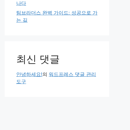
나다
팀브라더스 완벽 가이드: 성공으로 가
는 길
최신 댓글
안녕하세요!
의
워드프레스 댓글 관리
도구