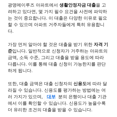
광명메이루즈 아파트에서
생활안정자금 대출
을 고
려하고 있다면, 몇 가지 필수 요건을 사전에 파악하
는 것이 중요합니다. 이 대출은 다양한 이유로 필요
할 수 있으며 아파트 거주자들에게 특히 유용합니
다.
가장 먼저 알아야 할 것은 대출을 받기 위한
자격 기
준
입니다. 일반적으로 신청자가 거주하는 아파트의
금액, 소득 수준, 그리고 대출을 받을 용도에 따라
다릅니다. 이를 통해 대출 신청이 가능한지를 판단
하게 됩니다.
또한, 대출 금액은 대출 신청자의
신용도
에 따라 달
라질 수 있습니다. 신용도를 평가하는 방법에는 여
러 가지가 있으며,
대부
분의 은행이나 대출 기관
에서 이를 확인할 수 있습니다. 신용도가 높을수록
더 유리한 조건의 대출을 받을 수 있습니다.