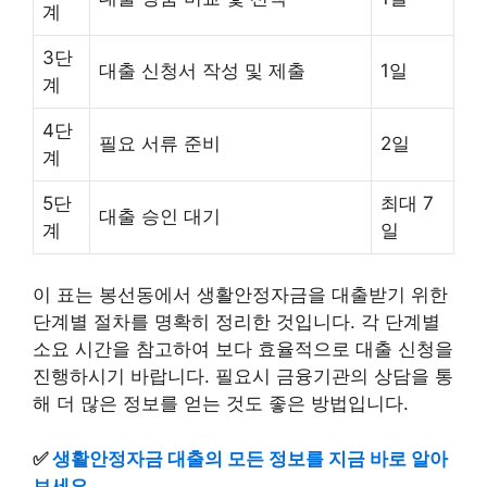
계
3단
대출 신청서 작성 및 제출
1일
계
4단
필요 서류 준비
2일
계
5단
최대 7
대출 승인 대기
계
일
이 표는 봉선동에서 생활안정자금을 대출받기 위한
단계별 절차를 명확히 정리한 것입니다. 각 단계별
소요 시간을 참고하여 보다 효율적으로 대출 신청을
진행하시기 바랍니다. 필요시 금융기관의 상담을 통
해 더 많은 정보를 얻는 것도 좋은 방법입니다.
✅
생활안정자금 대출의 모든 정보를 지금 바로 알아
보세요.