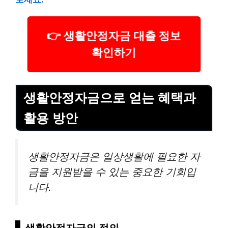
👉 생활안정자금 대출 정보
확인하기
생활안정자금으로 얻는 혜택과
활용 방안
생활안정자금은 일상생활에 필요한 자
금을 지원받을 수 있는 중요한 기회입
니다.
생활안정자금의 정의