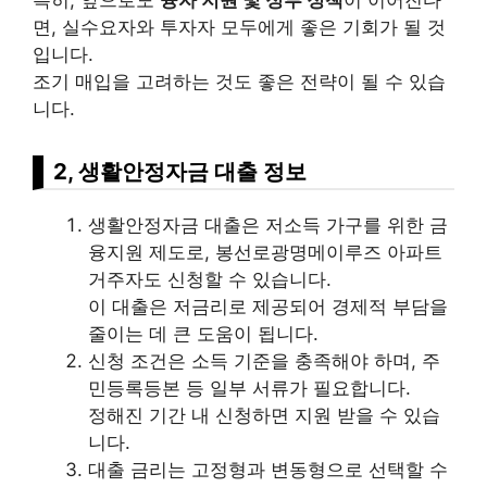
면, 실수요자와 투자자 모두에게 좋은 기회가 될 것
입니다.
조기 매입을 고려하는 것도 좋은 전략이 될 수 있습
니다.
2, 생활안정자금 대출 정보
생활안정자금 대출은 저소득 가구를 위한 금
융지원 제도로, 봉선로광명메이루즈 아파트
거주자도 신청할 수 있습니다.
이 대출은 저금리로 제공되어 경제적 부담을
줄이는 데 큰 도움이 됩니다.
신청 조건은 소득 기준을 충족해야 하며, 주
민등록등본 등 일부 서류가 필요합니다.
정해진 기간 내 신청하면 지원 받을 수 있습
니다.
대출 금리는 고정형과 변동형으로 선택할 수