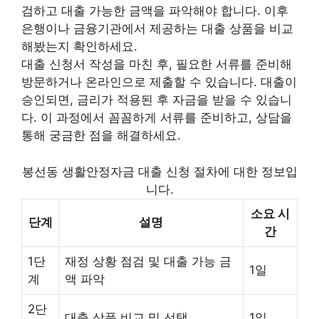
검하고 대출 가능한 금액을 파악해야 합니다. 이후
은행이나 금융기관에서 제공하는 대출 상품을 비교
해봤는지 확인하세요.
대출 신청서 작성을 마친 후, 필요한 서류를 준비해
방문하거나 온라인으로 제출할 수 있습니다. 대출이
승인되면, 금리가 적용된 후 자금을 받을 수 있습니
다. 이 과정에서 꼼꼼하게 서류를 준비하고, 상담을
통해 궁금한 점을 해결하세요.
봉선동 생활안정자금 대출 신청 절차에 대한 정보입
니다.
소요 시
단계
설명
간
1단
재정 상황 점검 및 대출 가능 금
1일
계
액 파악
2단
대출 상품 비교 및 선택
1일