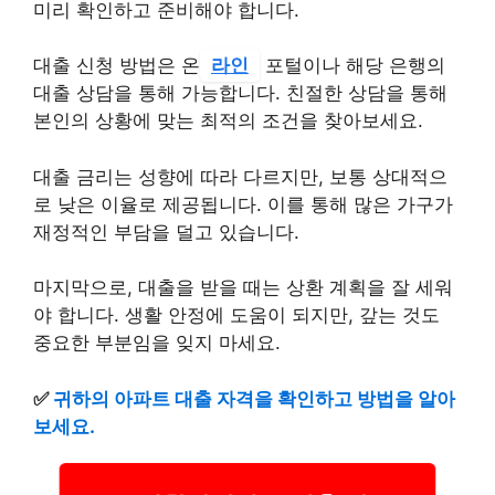
미리 확인하고 준비해야 합니다.
대출 신청 방법은 온
라인
포털이나 해당 은행의
대출 상담을 통해 가능합니다. 친절한 상담을 통해
본인의 상황에 맞는 최적의 조건을 찾아보세요.
대출 금리는 성향에 따라 다르지만, 보통 상대적으
로 낮은 이율로 제공됩니다. 이를 통해 많은 가구가
재정적인 부담을 덜고 있습니다.
마지막으로, 대출을 받을 때는 상환 계획을 잘 세워
야 합니다. 생활 안정에 도움이 되지만, 갚는 것도
중요한 부분임을 잊지 마세요.
✅
귀하의 아파트 대출 자격을 확인하고 방법을 알아
보세요.