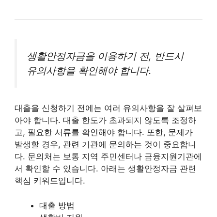
생활안정자금을 이용하기 전, 반드시
유의사항을 확인해야 합니다.
대출을 신청하기 전에는 여러 유의사항을 잘 살펴보
아야 합니다. 대출 한도가 초과되지 않도록 조정하
고, 필요한 서류를 확인해야 합니다. 또한, 문제가
발생할 경우, 관련 기관에 문의하는 것이 중요합니
다. 문의처는 보통 지역 주민센터나 금융지원기관에
서 확인할 수 있습니다. 아래는 생활안정자금 관련
핵심 키워드입니다.
대출 방법