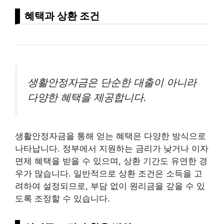
혜택과 상환 조건
생활안정자금은 단순한 대출이 아니라
다양한 혜택을 제공합니다.
생활안정자금을 통해 얻는 혜택은 다양한 방식으로
나타납니다. 정부에서 지원하는 금리가 낮거나 이자
면제 혜택을 받을 수 있으며, 상환 기간도 유연한 경
우가 많습니다. 일반적으로 상환 조건은 소득을 고
려하여 설정되므로, 부담 없이 원리금을 갚을 수 있
도록 조정할 수 있습니다.