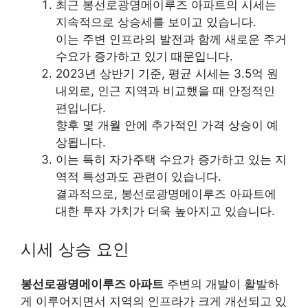
최근 봉선로광명메이루즈 아파트의 시세는
지속적으로 상승세를 보이고 있습니다.
이는 주변 인프라의 발전과 함께 새로운 주거
수요가 증가하고 있기 때문입니다.
2023년 상반기 기준, 평균 시세는 3.5억 원
내외로, 인근 지역과 비교했을 때 안정적인
편입니다.
향후 몇 개월 안에 추가적인 가격 상승이 예
상됩니다.
이는 특히 자가주택 수요가 증가하고 있는 지
역적 특성과도 관련이 있습니다.
결과적으로, 봉선로광명메이루즈 아파트에
대한 투자 가치가 더욱 높아지고 있습니다.
시세 상승 요인
봉선로광명메이루즈 아파트
주변의 개발이 활발하
게 이루어지면서 지역의 인프라가 크게 개선되고 있