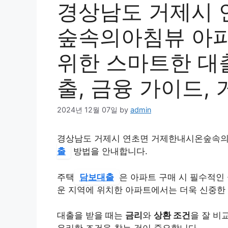
경상남도 거제시 
숲속의아침뷰 아
위한 스마트한 대출
출, 금융 가이드,
2024년 12월 07일
by
admin
경상남도 거제시 연초면 거제한내시온숲속의
출
방법을 안내합니다.
주택
담보대출
은 아파트 구매 시 필수적인
운 지역에 위치한 아파트에서는 더욱 신중한
대출을 받을 때는
금리
와
상환 조건
을 잘 비