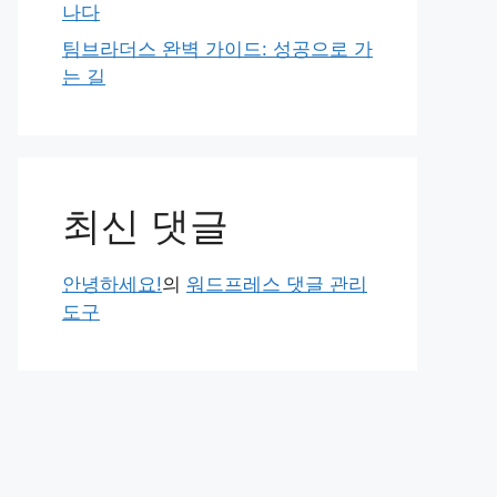
나다
팀브라더스 완벽 가이드: 성공으로 가
는 길
최신 댓글
안녕하세요!
의
워드프레스 댓글 관리
도구