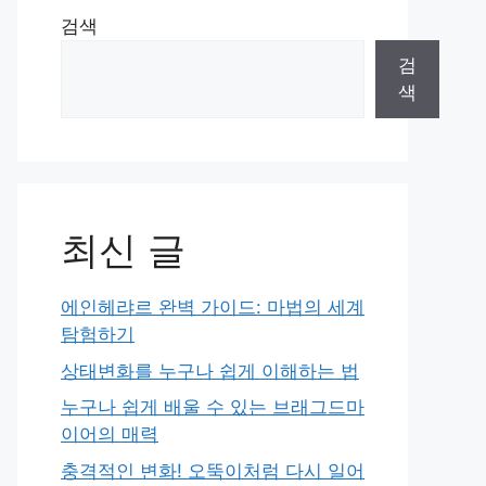
검색
검
색
최신 글
에인헤랴르 완벽 가이드: 마법의 세계
탐험하기
상태변화를 누구나 쉽게 이해하는 법
누구나 쉽게 배울 수 있는 브래그드마
이어의 매력
충격적인 변화! 오뚝이처럼 다시 일어