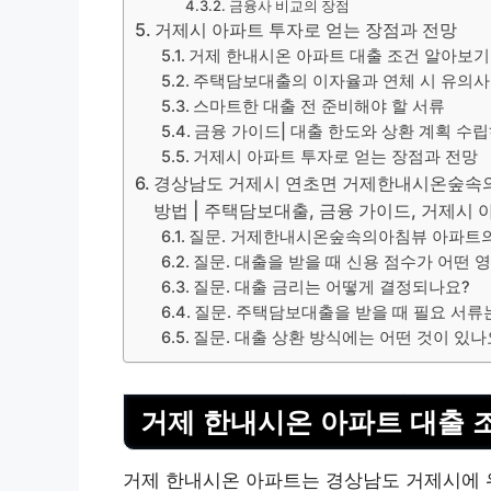
금융사 비교의 장점
거제시 아파트 투자로 얻는 장점과 전망
거제 한내시온 아파트 대출 조건 알아보기
주택담보대출의 이자율과 연체 시 유의
스마트한 대출 전 준비해야 할 서류
금융 가이드| 대출 한도와 상환 계획 수
거제시 아파트 투자로 얻는 장점과 전망
경상남도 거제시 연초면 거제한내시온숲속
방법 | 주택담보대출, 금융 가이드, 거제시 아
질문. 거제한내시온숲속의아침뷰 아파트의
질문. 대출을 받을 때 신용 점수가 어떤 
질문. 대출 금리는 어떻게 결정되나요?
질문. 주택담보대출을 받을 때 필요 서류
질문. 대출 상환 방식에는 어떤 것이 있나
거제 한내시온 아파트 대출 
거제 한내시온 아파트는 경상남도 거제시에 