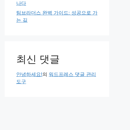
나다
팀브라더스 완벽 가이드: 성공으로 가
는 길
최신 댓글
안녕하세요!
의
워드프레스 댓글 관리
도구