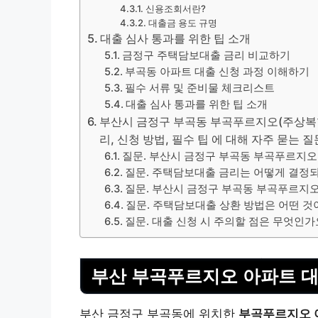
신용조회서란?
대출금 용도 규명
대출 심사 통과를 위한 팁 소개
금정구 주택담보대출 금리 비교하기
부곡동 아파트 대출 신청 과정 이해하기
필수 서류 및 준비물 체크리스트
대출 심사 통과를 위한 팁 소개
부산시 금정구 부곡동 부곡푸르지오(주상복합)
리, 신청 방법, 필수 팁 에 대해 자주 묻는 질문
질문. 부산시 금정구 부곡동 부곡푸르지오
질문. 주택담보대출 금리는 어떻게 결정
질문. 부산시 금정구 부곡동 부곡푸르지오
질문. 주택담보대출 상환 방법은 어떤 것
질문. 대출 신청 시 주의할 점은 무엇인가
부산 부곡푸르지오 아파트 대
부산 금정구 부곡동에 위치한
부곡푸르지오 