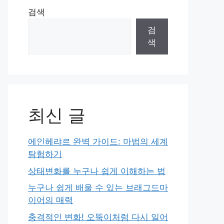
검색
검
색
최신 글
에인헤랴르 완벽 가이드: 마법의 세계
탐험하기
상태변화를 누구나 쉽게 이해하는 법
누구나 쉽게 배울 수 있는 브래그드마
이어의 매력
충격적인 변화! 오뚝이처럼 다시 일어