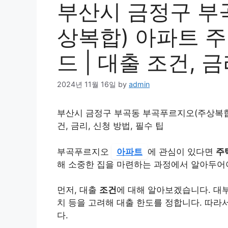
부산시 금정구 부
상복합) 아파트 
드 | 대출 조건, 
2024년 11월 16일
by
admin
부산시 금정구 부곡동 부곡푸르지오(주상복합
건, 금리, 신청 방법, 필수 팁
부곡푸르지오
아파트
에 관심이 있다면
주
해 소중한 집을 마련하는 과정에서 알아두어야
먼저, 대출
조건
에 대해 알아보겠습니다. 대
치 등을 고려해 대출 한도를 정합니다. 따라
다.